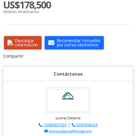
US$178,500
Dólares Americanos
Descargar
Recomendar inmueble
información
por correo electrónico
Compartir
Contáctanos
Lorena Osborne
+50689207929
|
50683994428
lorena.osborne@gmail.com