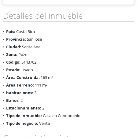
Detalles del inmueble
País:
Costa Rica
Provincia:
San José
Ciudad:
Santa Ana
Zona:
Pozos
Código:
5143702
Estado:
Usado
Área Construida:
163 m²
Área Terreno:
111 m²
habitaciones:
3
Baños:
2
Estacionamiento:
2
Tipo de inmueble:
Casa en Condominio
Tipo de negocio:
Venta