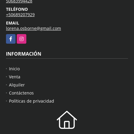
50683994428
TELÉFONO
+50689207929
EMAIL
lorena.osborne@gmail.com
Facebook
Instagram
INFORMACIÓN
Inicio
Venta
Alquiler
Contáctenos
Políticas de privacidad