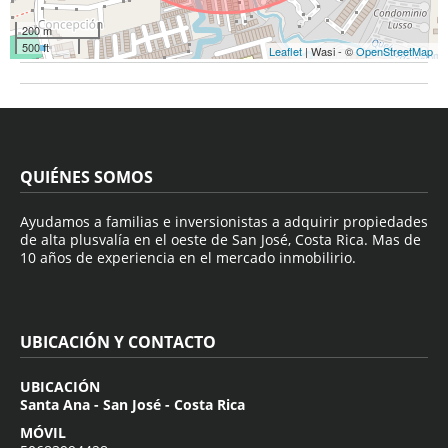
200 m
500 ft
Leaflet
| Wasi - ©
OpenStreetMap
QUIÉNES SOMOS
Ayudamos a familias e inversionistas a adquirir propiedades
de alta plusvalía en el oeste de San José, Costa Rica. Mas de
10 años de experiencia en el mercado inmobilirio.
UBICACIÓN Y CONTACTO
UBICACIÓN
Santa Ana - San José - Costa Rica
MÓVIL