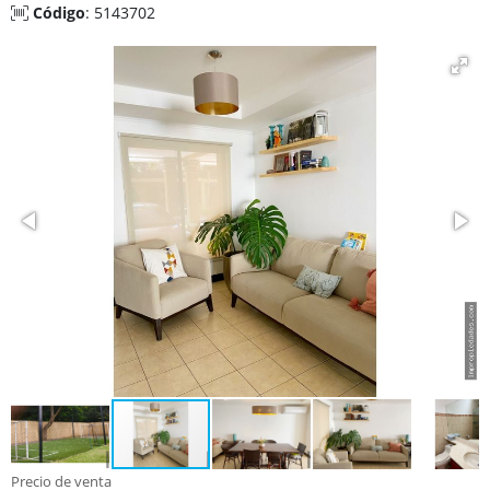
Código
: 5143702
Precio de venta