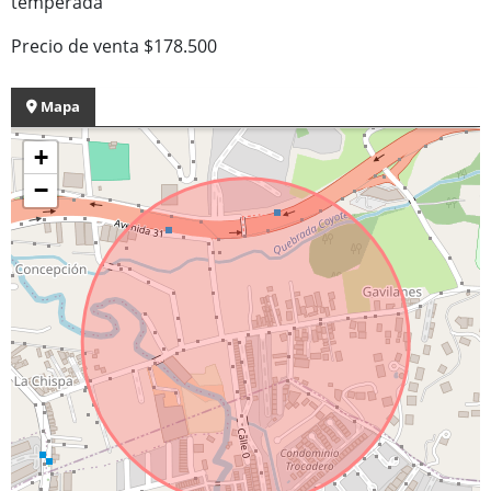
temperada
Precio de venta $178.500
Mapa
+
−