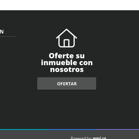
ÓN
Oferte su
inmueble con
nosotros
OFERTAR
wasi.co
Powered by: