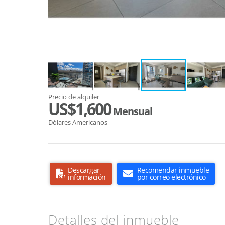
Precio de alquiler
US$1,600
Mensual
Dólares Americanos
Descargar
Recomendar inmueble
información
por correo electrónico
Detalles del inmueble