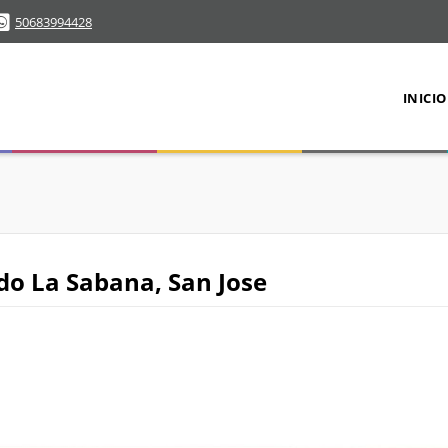
50683994428
INICIO
o La Sabana, San Jose