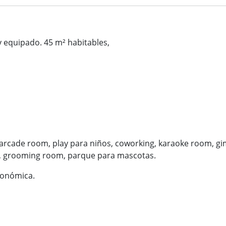
 equipado. 45 m² habitables,
, arcade room, play para niños, coworking, karaoke room, gimn
a, grooming room, parque para mascotas.
ronómica.