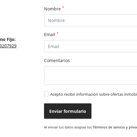
*
Nombre
*
Email
no Fijo:
9207929
Comentarios
Acepto recibir información sobre ofertas inmobil
Enviar formulario
Al enviar tus datos aceptas los
Términos de servicio y priv