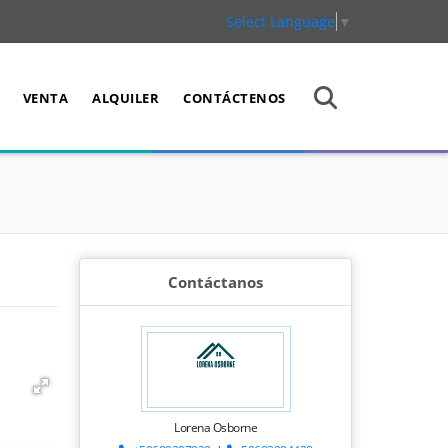
Select Language
▼
VENTA
ALQUILER
CONTÁCTENOS
Contáctanos
Lorena Osborne