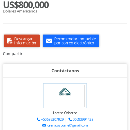
US$800,000
Dólares Americanos
Descargar
Recomendar inmueble
información
por correo electrónico
Compartir
Contáctanos
Lorena Osborne
+50689207929
|
50683994428
lorena.osborne@gmail.com