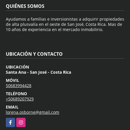
QUIÉNES SOMOS
Ayudamos a familias e inversionistas a adquirir propiedades
de alta plusvalía en el oeste de San José, Costa Rica. Mas de
10 años de experiencia en el mercado inmobilirio.
UBICACIÓN Y CONTACTO
UBICACIÓN
Santa Ana - San José - Costa Rica
MÓVIL
50683994428
TELÉFONO
+50689207929
EMAIL
lorena.osborne@gmail.com
Facebook
Instagram