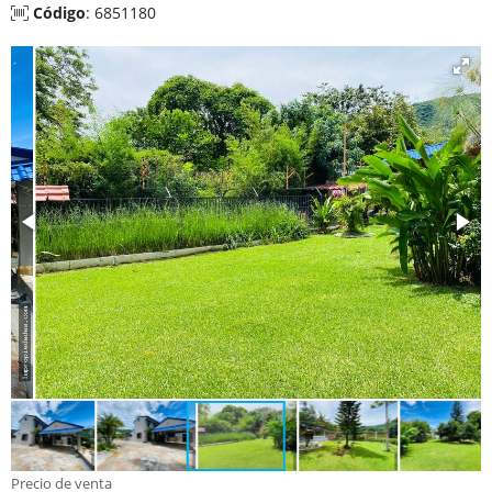
Código
: 6851180
Precio de venta