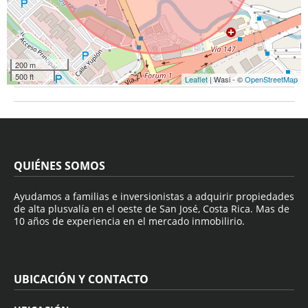
200 m
500 ft
Leaflet
| Wasi - ©
OpenStreetMap
QUIÉNES SOMOS
Ayudamos a familias e inversionistas a adquirir propiedades
de alta plusvalía en el oeste de San José, Costa Rica. Mas de
10 años de experiencia en el mercado inmobilirio.
UBICACIÓN Y CONTACTO