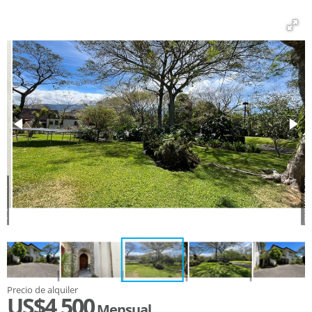
Precio de alquiler
US$4,500
Mensual