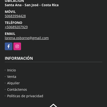
UBICACIÓN
Santa Ana - San José - Costa Rica
MÓVIL
50683994428
TELÉFONO
+50689207929
EMAIL
lorena.osborne@gmail.com
Facebook
Instagram
INFORMACIÓN
Inicio
Venta
Alquiler
Contáctenos
Políticas de privacidad