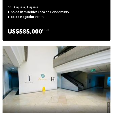
En:
Alajuela, Alajuela
Tipo de inmueble:
Casa en Condominio
Tipo de negocio:
Venta
US$585,000
USD