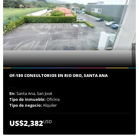
OF-180 CONSULTORIOS EN RIO ORO, SANTA ANA
En:
Santa Ana, San José
Tipo de inmueble:
Oficina
Tipo de negocio:
Alquiler
US$2,382
USD