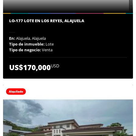
LO-177 LOTE EN LOS REYES, ALAJUELA
En:
Alajuela, Alajuela
Tipo de inmueble:
Lote
Tipo de negocio:
Venta
US$170,000
USD
Alquilado