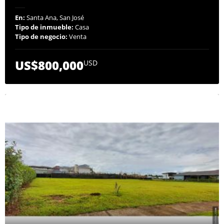
En:
Santa Ana, San José
Tipo de inmueble:
Casa
Tipo de negocio:
Venta
US$800,000
USD