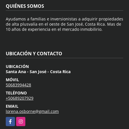
QUIÉNES SOMOS
Ayudamos a familias e inversionistas a adquirir propiedades
de alta plusvalía en el oeste de San José, Costa Rica. Mas de
10 años de experiencia en el mercado inmobilirio.
UBICACIÓN Y CONTACTO
UBICACIÓN
Santa Ana - San José - Costa Rica
MÓVIL
50683994428
TELÉFONO
+50689207929
EMAIL
lorena.osborne@gmail.com
Facebook
Instagram