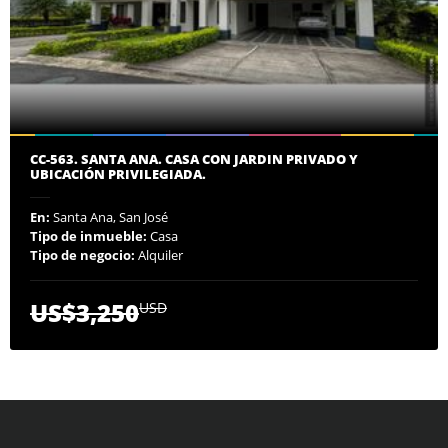
CC-563. SANTA ANA. CASA CON JARDIN PRIVADO Y
UBICACIÓN PRIVILEGIADA.
En:
Santa Ana, San José
Tipo de inmueble:
Casa
Tipo de negocio:
Alquiler
US$3,250
USD