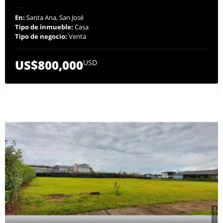
En:
Santa Ana, San José
Tipo de inmueble:
Casa
Tipo de negocio:
Venta
US$800,000
USD