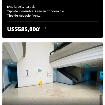
En:
Alajuela, Alajuela
Tipo de inmueble:
Casa en Condominio
Tipo de negocio:
Venta
US$585,000
USD