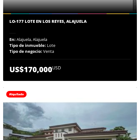
LO-177 LOTE EN LOS REYES, ALAJUELA
En:
Alajuela, Alajuela
Tipo de inmueble:
Lote
Tipo de negocio:
Venta
US$170,000
USD
Alquilado