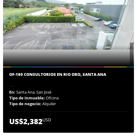
OF-180 CONSULTORIOS EN RIO ORO, SANTA ANA
En:
Santa Ana, San José
Tipo de inmueble:
Oficina
Tipo de negocio:
Alquiler
US$2,382
USD