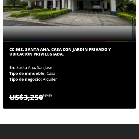
CC-563. SANTA ANA. CASA CON JARDIN PRIVADO Y
UBICACIÓN PRIVILEGIADA.
En:
Santa Ana, San José
Tipo de inmueble:
Casa
Tipo de negocio:
Alquiler
US$3,250
USD