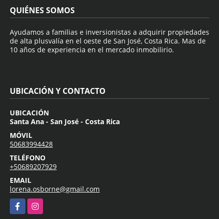
QUIÉNES SOMOS
Ayudamos a familias e inversionistas a adquirir propiedades
de alta plusvalía en el oeste de San José, Costa Rica. Mas de
10 años de experiencia en el mercado inmobilirio.
UBICACIÓN Y CONTACTO
UBICACIÓN
Santa Ana - San José - Costa Rica
MÓVIL
50683994428
TELÉFONO
+50689207929
EMAIL
lorena.osborne@gmail.com
Facebook
Instagram