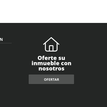
ÓN
Oferte su
inmueble con
nosotros
OFERTAR