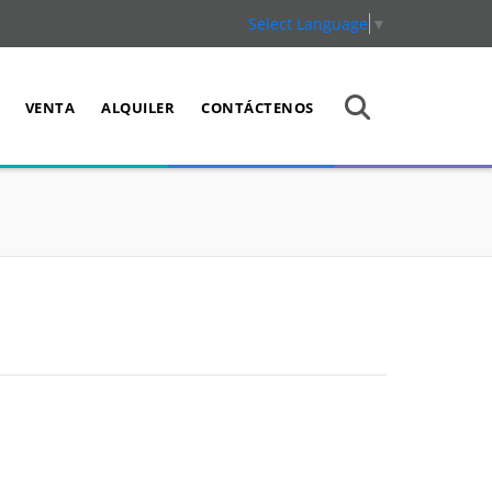
Select Language
▼
VENTA
ALQUILER
CONTÁCTENOS