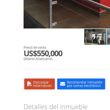
Precio de venta
US$550,000
Dólares Americanos
Descargar
Recomendar inmueble
información
por correo electrónico
Detalles del inmueble