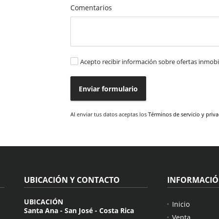
Comentarios
Acepto recibir información sobre ofertas inmobil
Enviar formulario
Al enviar tus datos aceptas los
Términos de servicio y priv
UBICACIÓN Y CONTACTO
INFORMACI
UBICACIÓN
Inicio
Santa Ana - San José - Costa Rica
Venta