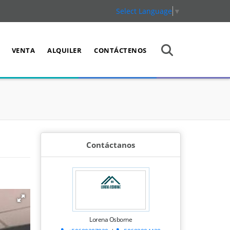
Select Language
▼
VENTA
ALQUILER
CONTÁCTENOS
Contáctanos
Lorena Osborne