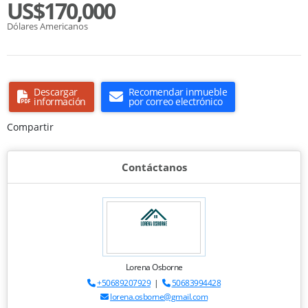
US$170,000
Dólares Americanos
Descargar
Recomendar inmueble
información
por correo electrónico
Compartir
Contáctanos
Lorena Osborne
+50689207929
|
50683994428
lorena.osborne@gmail.com