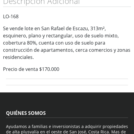
Descripción Adicional
LO-168
Se vende lote en San Rafael de Escazu, 313m²,
esquinero, plano y rectangular, uso de suelo mixto,
cobertura 80%, cuenta con uso de suelo para
construcción de apartamentos, cerca comercios y zonas
residenciales.
Precio de venta $170.000
QUIÉNES SOMOS
Ayudamos a familias e inversionistas a adquirir propiedades
de alta plusvalía en el oeste de San José, Costa Rica. Mas de