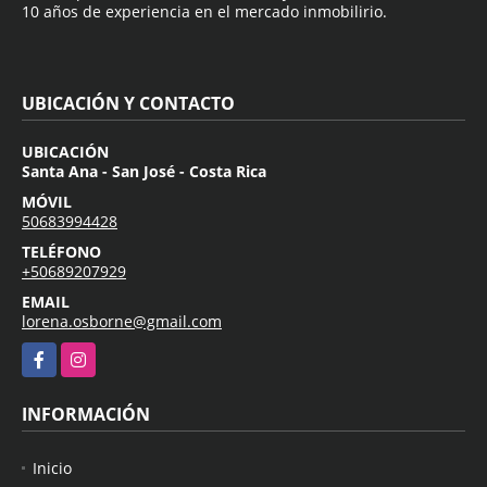
10 años de experiencia en el mercado inmobilirio.
UBICACIÓN Y CONTACTO
UBICACIÓN
Santa Ana - San José - Costa Rica
MÓVIL
50683994428
TELÉFONO
+50689207929
EMAIL
lorena.osborne@gmail.com
Facebook
Instagram
INFORMACIÓN
Inicio