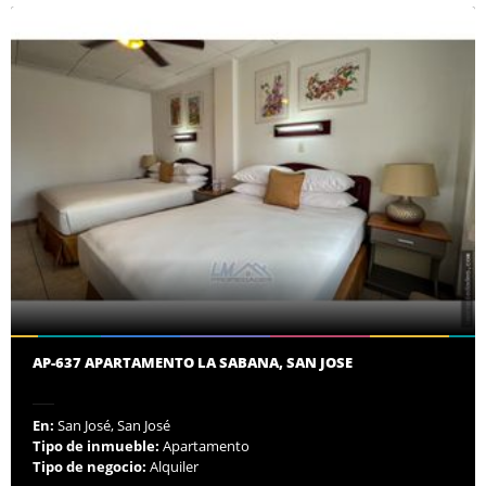
AP-637 APARTAMENTO LA SABANA, SAN JOSE
En:
San José, San José
Tipo de inmueble:
Apartamento
Tipo de negocio:
Alquiler