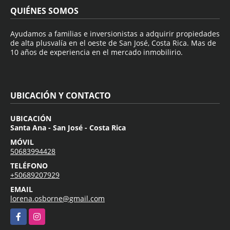
QUIÉNES SOMOS
Ayudamos a familias e inversionistas a adquirir propiedades
de alta plusvalía en el oeste de San José, Costa Rica. Mas de
10 años de experiencia en el mercado inmobilirio.
UBICACIÓN Y CONTACTO
UBICACIÓN
Santa Ana - San José - Costa Rica
MÓVIL
50683994428
TELÉFONO
+50689207929
EMAIL
lorena.osborne@gmail.com
Facebook
Instagram