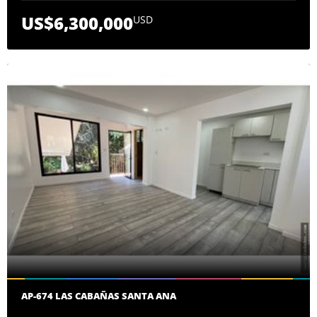
US$6,300,000
USD
AP-674 LAS CABAÑAS SANTA ANA