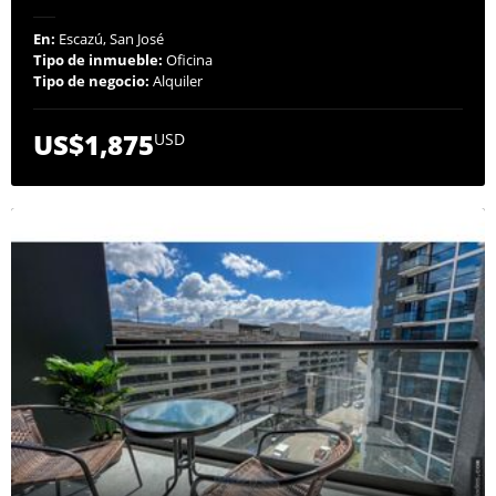
En:
Escazú, San José
Tipo de inmueble:
Oficina
Tipo de negocio:
Alquiler
US$1,875
USD