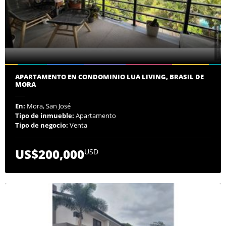
APARTAMENTO EN CONDOMINIO LUA LIVING, BRASIL DE
MORA
En:
Mora, San José
Tipo de inmueble:
Apartamento
Tipo de negocio:
Venta
US$200,000
USD