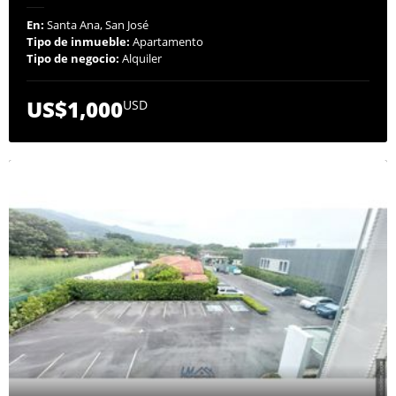
En:
Santa Ana, San José
Tipo de inmueble:
Apartamento
Tipo de negocio:
Alquiler
US$1,000
USD