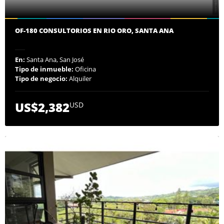
OF-180 CONSULTORIOS EN RIO ORO, SANTA ANA
En:
Santa Ana, San José
Tipo de inmueble:
Oficina
Tipo de negocio:
Alquiler
US$2,382
USD