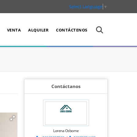
Select Language
▼
VENTA
ALQUILER
CONTÁCTENOS
Contáctanos
Lorena Osborne