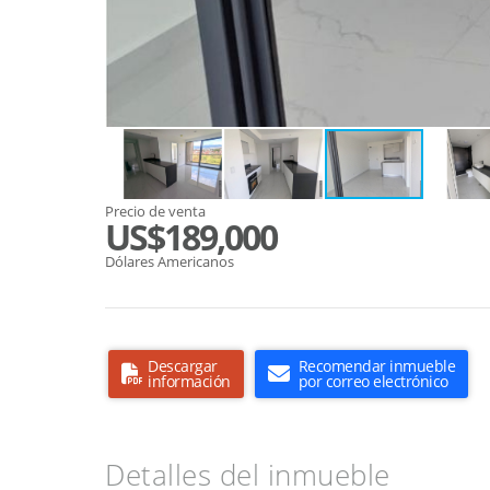
Precio de venta
US$189,000
Dólares Americanos
Descargar
Recomendar inmueble
información
por correo electrónico
Detalles del inmueble