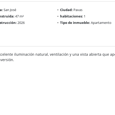
a:
San José
Ciudad:
Pavas
nstruida:
47 m²
habitaciones:
1
strucción:
2026
Tipo de inmueble:
Apartamento
celente iluminación natural, ventilación y una vista abierta que ap
versión.