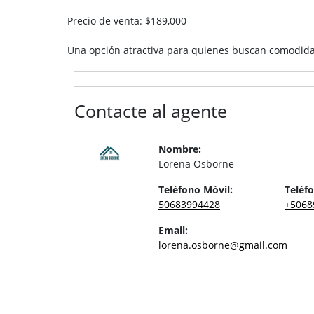
Precio de venta: $189,000
Una opción atractiva para quienes buscan comodidad,
Contacte al agente
Nombre:
Lorena Osborne
Teléfono Móvil:
Teléfo
50683994428
+5068
Email:
lorena.osborne@gmail.com