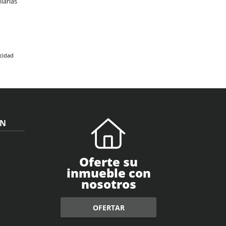
iarias
acidad
ÓN
Oferte su
inmueble con
nosotros
OFERTAR