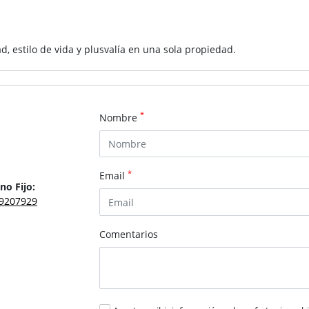
 estilo de vida y plusvalía en una sola propiedad.
*
Nombre
*
Email
no Fijo:
9207929
Comentarios