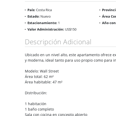
País:
Costa Rica
Provinci
Estado:
Nuevo
Área Co
Estacionamiento:
1
Año con
Valor Administración:
US$150
Descripción Adicional
Ubicado en un nivel alto, este apartamento ofrece ex
y moderna, ideal tanto para uso propio como para in
Modelo: Wall Street
Área total: 62 m²
Área habitable: 47 m²
Distribución:
1 habitación
1 baño completo
Sala con cocina en concepto abierto