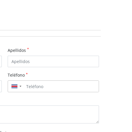
*
Apellidos
*
Teléfono
▼