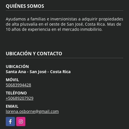
QUIÉNES SOMOS
Ayudamos a familias e inversionistas a adquirir propiedades
de alta plusvalía en el oeste de San José, Costa Rica. Mas de
10 años de experiencia en el mercado inmobilirio.
UBICACIÓN Y CONTACTO
UBICACIÓN
Santa Ana - San José - Costa Rica
MÓVIL
50683994428
TELÉFONO
+50689207929
EMAIL
lorena.osborne@gmail.com
Facebook
Instagram