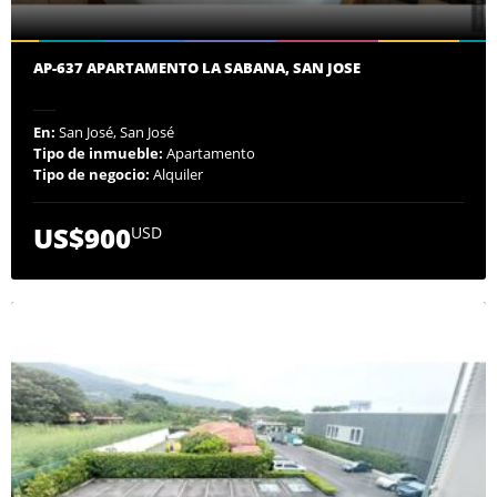
AP-637 APARTAMENTO LA SABANA, SAN JOSE
En:
San José, San José
Tipo de inmueble:
Apartamento
Tipo de negocio:
Alquiler
US$900
USD