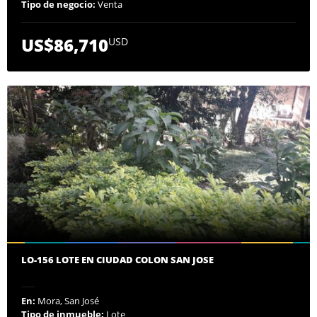
Tipo de negocio:
Venta
US$86,710
USD
LO-156 LOTE EN CIUDAD COLON SAN JOSE
En:
Mora, San José
Tipo de inmueble:
Lote