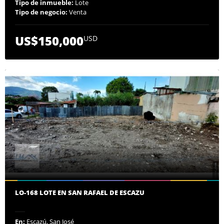
Tipo de inmueble:
Lote
Tipo de negocio:
Venta
US$150,000
USD
LO-168 LOTE EN SAN RAFAEL DE ESCAZU
En:
Escazú, San José