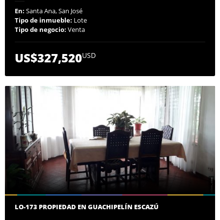
En:
Santa Ana, San José
Tipo de inmueble:
Lote
Tipo de negocio:
Venta
US$327,520
USD
LO-173 PROPIEDAD EN GUACHIPELÍN ESCAZÚ