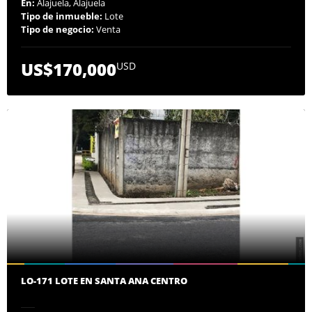
En:
Alajuela, Alajuela
Tipo de inmueble:
Lote
Tipo de negocio:
Venta
US$170,000
USD
LO-171 LOTE EN SANTA ANA CENTRO