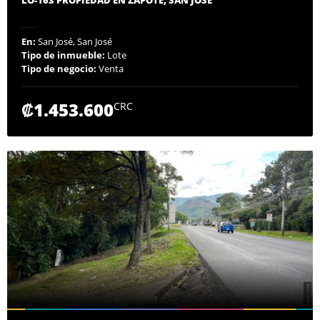
En:
San José, San José
Tipo de inmueble:
Lote
Tipo de negocio:
Venta
₡1.453.600
CRC