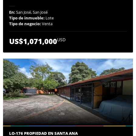
En:
San José, San José
Tipo de inmueble:
Lote
Tipo de negocio:
Venta
US$1,071,000
USD
LO-176 PROPIEDAD EN SANTA ANA