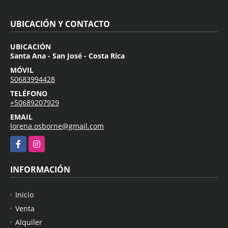
UBICACIÓN Y CONTACTO
UBICACIÓN
Santa Ana - San José - Costa Rica
MÓVIL
50683994428
TELÉFONO
+50689207929
EMAIL
lorena.osborne@gmail.com
Facebook
Instagram
INFORMACIÓN
Inicio
Venta
Alquiler