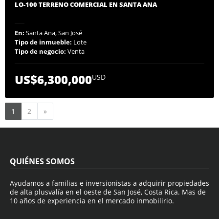
LO-100 TERRENO COMERCIAL EN SANTA ANA
En:
Santa Ana, San José
Tipo de inmueble:
Lote
Tipo de negocio:
Venta
US$6,300,000
USD
Siguiente
1
2
»
QUIÉNES SOMOS
Ayudamos a familias e inversionistas a adquirir propiedades
de alta plusvalía en el oeste de San José, Costa Rica. Mas de
10 años de experiencia en el mercado inmobilirio.