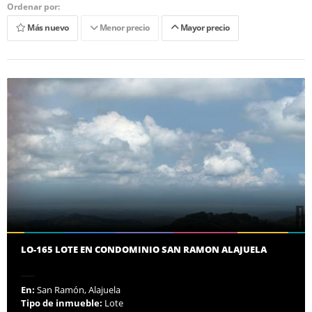
Ordenar por:
Más nuevo
Menor precio
Mayor precio
LO-165 LOTE EN CONDOMINIO SAN RAMON ALAJUELA
En:
San Ramón, Alajuela
Tipo de inmueble:
Lote