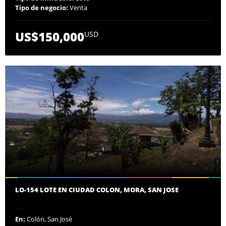
Tipo de negocio:
Venta
US$150,000
USD
LO-154 LOTE EN CIUDAD COLON, MORA, SAN JOSE
En:
Colón, San José