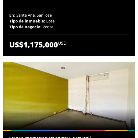
En:
Santa Ana, San José
Tipo de inmueble:
Lote
Tipo de negocio:
Venta
US$1,175,000
USD
LO-163 PROPIEDAD EN ZAPOTE, SAN JOSÉ