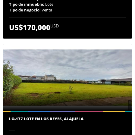
Tipo de inmueble:
Lote
Tipo de negocio:
Venta
US$170,000
USD
LO-177 LOTE EN LOS REYES, ALAJUELA