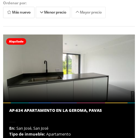
Ordenar por:
Más nuevo
Menor precio
Mayor precio
Alquilado
AP-634 APARTAMENTO EN LA GEROMA, PAVAS
En:
San José, San José
Tipo de inmueble:
Apartamento