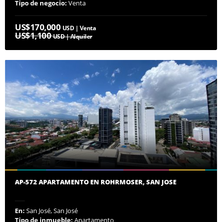
Tipo de negocio:
Venta
US$170,000
USD | Venta
US$1,100
USD | Alquiler
AP-572 APARTAMENTO EN ROHRMOSER, SAN JOSE
En:
San José, San José
Tipo de inmueble:
Apartamento