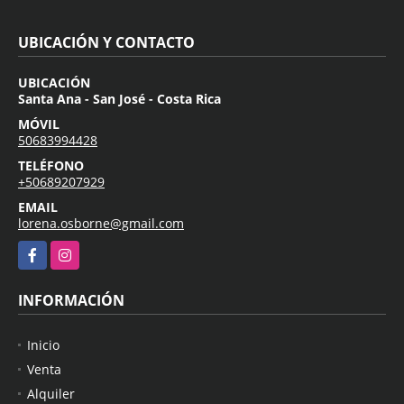
UBICACIÓN Y CONTACTO
UBICACIÓN
Santa Ana - San José - Costa Rica
MÓVIL
50683994428
TELÉFONO
+50689207929
EMAIL
lorena.osborne@gmail.com
Facebook
Instagram
INFORMACIÓN
Inicio
Venta
Alquiler