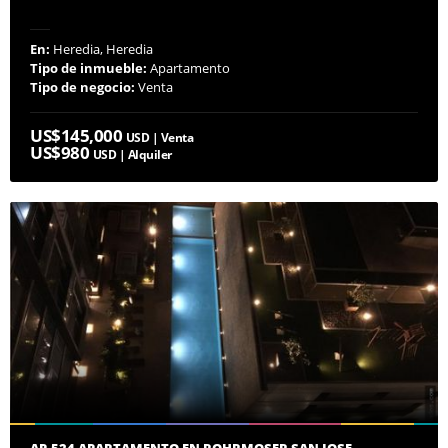
En:
Heredia, Heredia
Tipo de inmueble:
Apartamento
Tipo de negocio:
Venta
US$145,000
USD | Venta
US$980
USD | Alquiler
AP-524 APARTAMENTO EN ROHRMOSER SAN JOSE