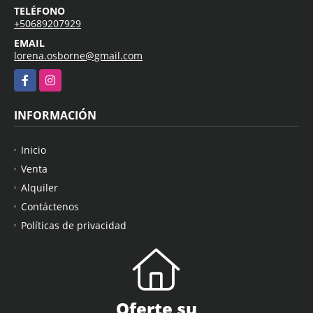
TELÉFONO
+50689207929
EMAIL
lorena.osborne@gmail.com
Facebook
Instagram
INFORMACIÓN
Inicio
Venta
Alquiler
Contáctenos
Políticas de privacidad
Oferte su