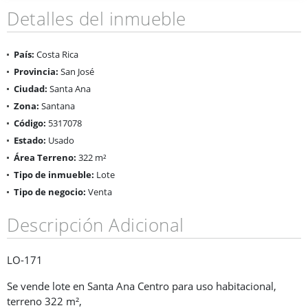
Detalles del inmueble
País:
Costa Rica
Provincia:
San José
Ciudad:
Santa Ana
Zona:
Santana
Código:
5317078
Estado:
Usado
Área Terreno:
322 m²
Tipo de inmueble:
Lote
Tipo de negocio:
Venta
Descripción Adicional
LO-171
Se vende lote en Santa Ana Centro para uso habitacional,
terreno 322 m²,