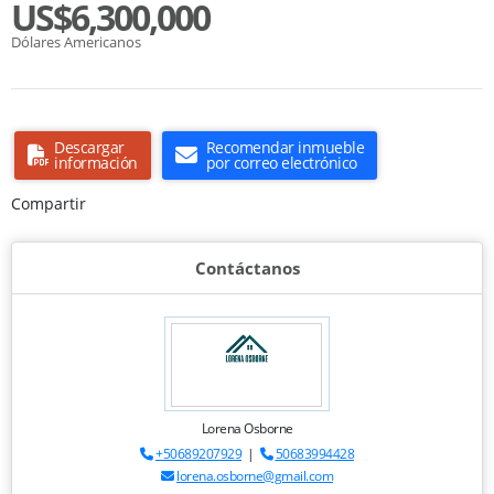
US$6,300,000
Dólares Americanos
Descargar
Recomendar inmueble
información
por correo electrónico
Compartir
Contáctanos
Lorena Osborne
+50689207929
|
50683994428
lorena.osborne@gmail.com