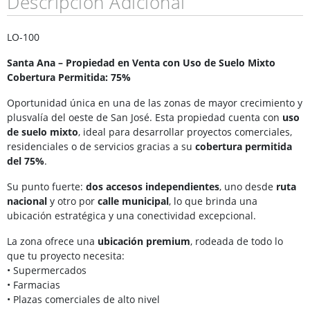
Descripción Adicional
LO-100
Santa Ana – Propiedad en Venta con Uso de Suelo Mixto
Cobertura Permitida: 75%
Oportunidad única en una de las zonas de mayor crecimiento y
plusvalía del oeste de San José. Esta propiedad cuenta con
uso
de suelo mixto
, ideal para desarrollar proyectos comerciales,
residenciales o de servicios gracias a su
cobertura permitida
del 75%
.
Su punto fuerte:
dos accesos independientes
, uno desde
ruta
nacional
y otro por
calle municipal
, lo que brinda una
ubicación estratégica y una conectividad excepcional.
La zona ofrece una
ubicación premium
, rodeada de todo lo
que tu proyecto necesita:
• Supermercados
• Farmacias
• Plazas comerciales de alto nivel