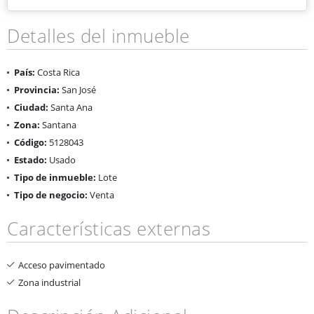
Detalles del inmueble
País:
Costa Rica
Provincia:
San José
Ciudad:
Santa Ana
Zona:
Santana
Código:
5128043
Estado:
Usado
Tipo de inmueble:
Lote
Tipo de negocio:
Venta
Características externas
Acceso pavimentado
Zona industrial