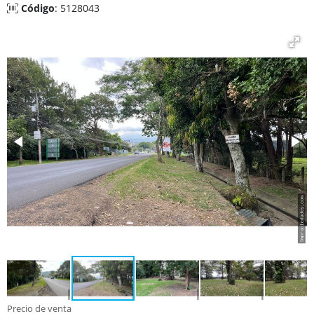
Código
: 5128043
Precio de venta