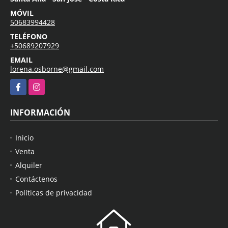
MÓVIL
50683994428
TELÉFONO
+50689207929
EMAIL
lorena.osborne@gmail.com
Facebook
Instagram
INFORMACIÓN
Inicio
Venta
Alquiler
Contáctenos
Políticas de privacidad