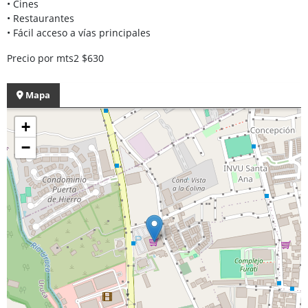
• Cines
• Restaurantes
• Fácil acceso a vías principales
Precio por mts2 $630
Mapa
+
−