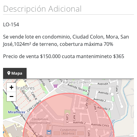
Descripción Adicional
LO-154
Se vende lote en condominio, Ciudad Colon, Mora, San
José,1024m² de terreno, cobertura máxima 70%
Precio de venta $150.000 cuota mantenimineto $365
Mapa
+
−