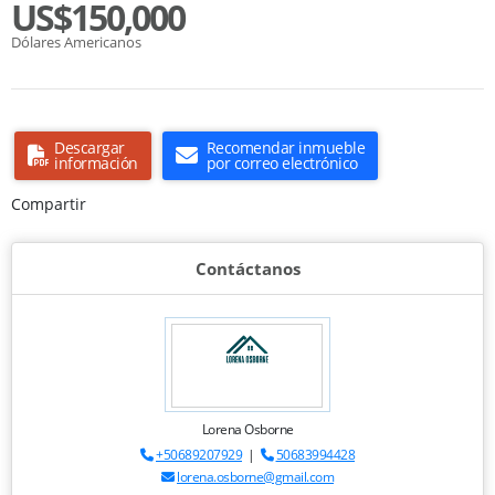
US$150,000
Dólares Americanos
Descargar
Recomendar inmueble
información
por correo electrónico
Compartir
Contáctanos
Lorena Osborne
+50689207929
|
50683994428
lorena.osborne@gmail.com