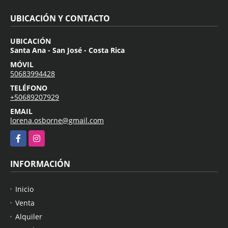
UBICACIÓN Y CONTACTO
UBICACIÓN
Santa Ana - San José - Costa Rica
MÓVIL
50683994428
TELÉFONO
+50689207929
EMAIL
lorena.osborne@gmail.com
Facebook
Instagram
INFORMACIÓN
Inicio
Venta
Alquiler