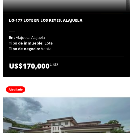
LO-177 LOTE EN LOS REYES, ALAJUELA
En:
Alajuela, Alajuela
Tipo de inmueble:
Lote
Tipo de negocio:
Venta
US$170,000
USD
Alquilado