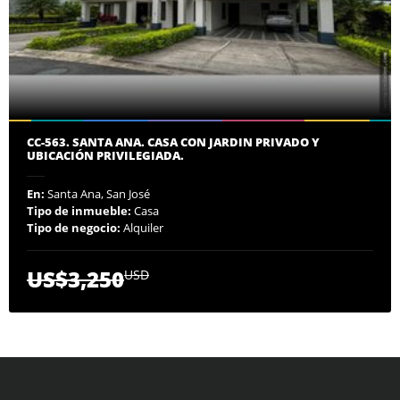
CC-563. SANTA ANA. CASA CON JARDIN PRIVADO Y
UBICACIÓN PRIVILEGIADA.
En:
Santa Ana, San José
Tipo de inmueble:
Casa
Tipo de negocio:
Alquiler
US$3,250
USD