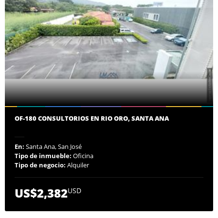
OF-180 CONSULTORIOS EN RIO ORO, SANTA ANA
En:
Santa Ana, San José
Tipo de inmueble:
Oficina
Tipo de negocio:
Alquiler
US$2,382
USD