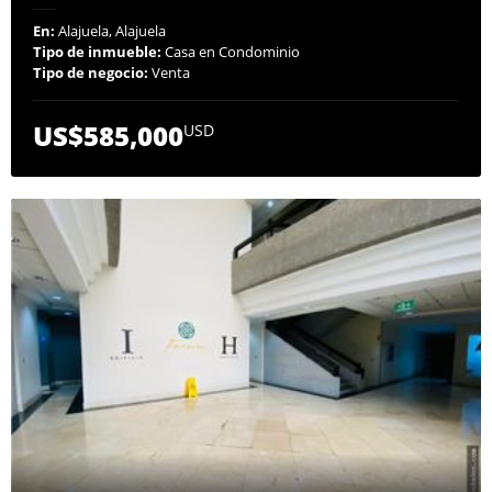
En:
Alajuela, Alajuela
Tipo de inmueble:
Casa en Condominio
Tipo de negocio:
Venta
US$585,000
USD