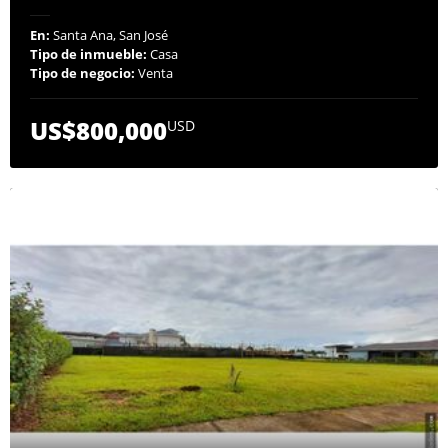
En:
Santa Ana, San José
Tipo de inmueble:
Casa
Tipo de negocio:
Venta
US$800,000
USD