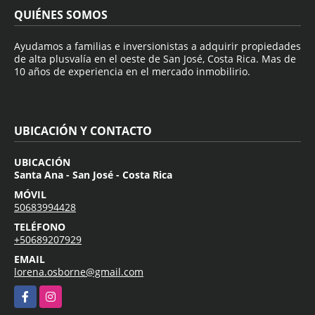
QUIÉNES SOMOS
Ayudamos a familias e inversionistas a adquirir propiedades
de alta plusvalía en el oeste de San José, Costa Rica. Mas de
10 años de experiencia en el mercado inmobilirio.
UBICACIÓN Y CONTACTO
UBICACIÓN
Santa Ana - San José - Costa Rica
MÓVIL
50683994428
TELÉFONO
+50689207929
EMAIL
lorena.osborne@gmail.com
Facebook
Instagram