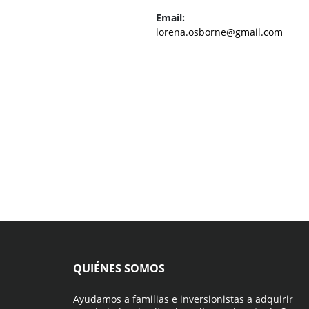
Email:
lorena.osborne@gmail.com
QUIÉNES SOMOS
Ayudamos a familias e inversionistas a adquirir