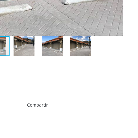
Compartir