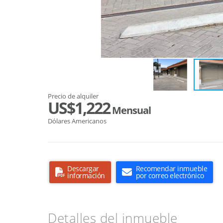
Precio de alquiler
US$1,222
Mensual
Dólares Americanos
Descargar
Recomendar inmueble
información
por correo electrónico
Detalles del inmueble