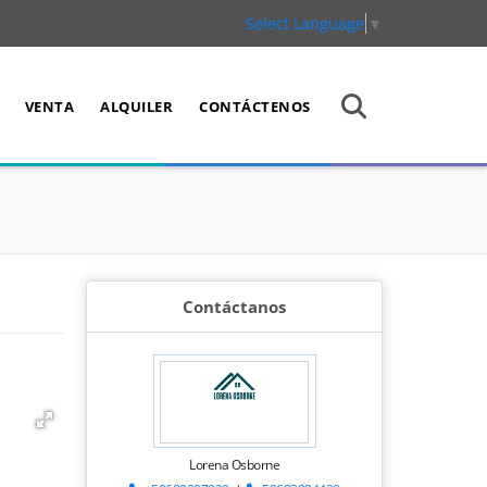
Select Language
▼
VENTA
ALQUILER
CONTÁCTENOS
Contáctanos
Lorena Osborne