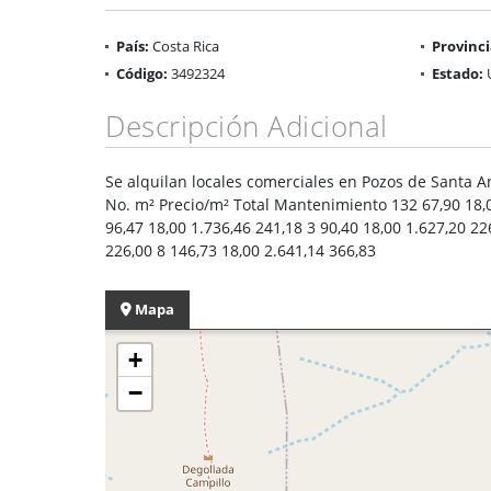
País:
Costa Rica
Provinci
Código:
3492324
Estado:
Descripción Adicional
Se alquilan locales comerciales en Pozos de Santa An
No. m² Precio/m² Total Mantenimiento 132 67,90 18,00
96,47 18,00 1.736,46 241,18 3 90,40 18,00 1.627,20 22
226,00 8 146,73 18,00 2.641,14 366,83
Mapa
+
−