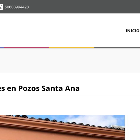
50683994428
INICIO
les en Pozos Santa Ana