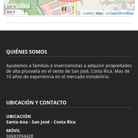
200 m
500 ft
Leaflet
| Wasi - ©
OpenStreetMap
QUIÉNES SOMOS
Ayudamos a familias e inversionistas a adquirir propiedades
de alta plusvalía en el oeste de San José, Costa Rica. Mas de
10 años de experiencia en el mercado inmobilirio.
UBICACIÓN Y CONTACTO
UBICACIÓN
Santa Ana - San José - Costa Rica
MÓVIL
50683994428