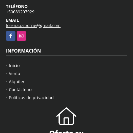
TELÉFONO
+50689207929
EMAIL
lorena.osborne@gmail.com
Facebook
Instagram
INFORMACIÓN
Inicio
Venta
Alquiler
Contáctenos
Políticas de privacidad
Oferte su