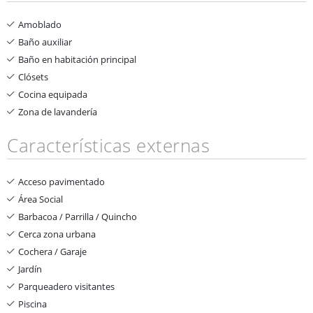
Amoblado
Baño auxiliar
Baño en habitación principal
Clósets
Cocina equipada
Zona de lavandería
Características externas
Acceso pavimentado
Área Social
Barbacoa / Parrilla / Quincho
Cerca zona urbana
Cochera / Garaje
Jardín
Parqueadero visitantes
Piscina