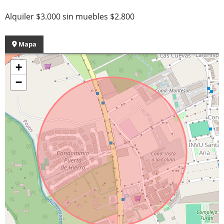
Alquiler $3.000 sin muebles $2.800
Mapa
+
−