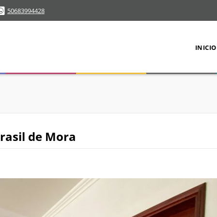
50683994428
INICIO
rasil de Mora