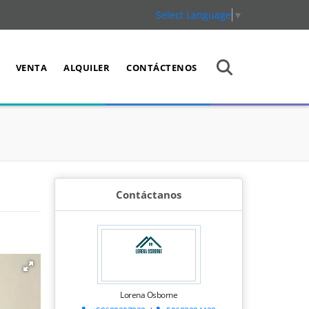
Select Language
▼
VENTA
ALQUILER
CONTÁCTENOS
Contáctanos
Lorena Osborne