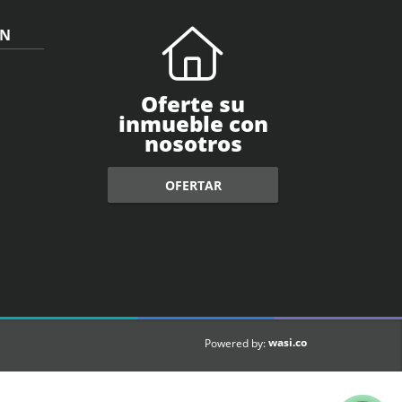
ÓN
Oferte su
inmueble con
nosotros
OFERTAR
wasi.co
Powered by: