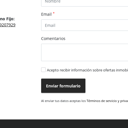
*
Email
no Fijo:
9207929
Comentarios
Acepto recibir información sobre ofertas inmobil
Enviar formulario
Al enviar tus datos aceptas los
Términos de servicio y priv