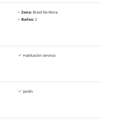
Zona:
Brasil De Mora
Baños:
2
Habitación servicio
Jardín