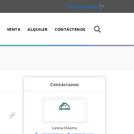
Select Language
▼
VENTA
ALQUILER
CONTÁCTENOS
Contáctanos
Lorena Osborne