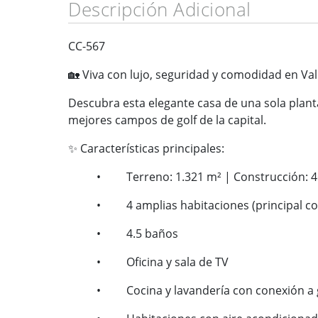
Descripción Adicional
CC-567
🏡
Viva con lujo, seguridad y comodidad en Vall
Descubra esta elegante casa de una sola planta
mejores campos de golf de la capital.
✨
Características principales:
• Terreno: 1.321 m² | Construcción: 4
• 4 amplias habitaciones (principal con wa
• 4.5 baños
• Oficina y sala de TV
• Cocina y lavandería con conexión a 