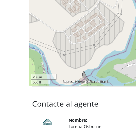
200 m
500 ft
Contacte al agente
Nombre:
Lorena Osborne