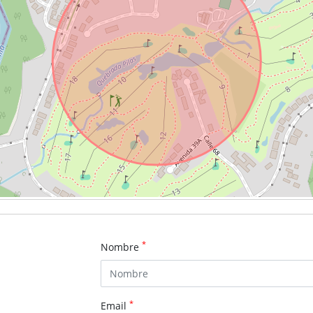
*
Nombre
*
Email