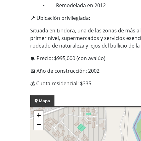
• Remodelada en 2012
📍
Ubicación privilegiada:
Situada en Lindora, una de las zonas de más a
primer nivel, supermercados y servicios esenci
rodeado de naturaleza y lejos del bullicio de la
💲
Precio: $995,000 (con avalúo)
📅
Año de construcción: 2002
💰
Cuota residencial: $335
Mapa
+
−