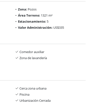
Zona:
Pozos
Área Terreno:
1321 m²
Estacionamiento:
5
Valor Administración:
US$335
Comedor auxiliar
Zona de lavandería
Cerca zona urbana
Piscina
Urbanización Cerrada