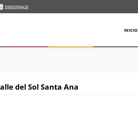
50683994428
INICIO
lle del Sol Santa Ana