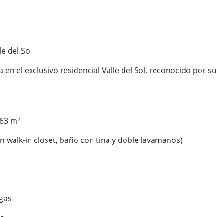
e del Sol
 en el exclusivo residencial Valle del Sol, reconocido por s
63 m²
lk-in closet, baño con tina y doble lavamanos)
gas