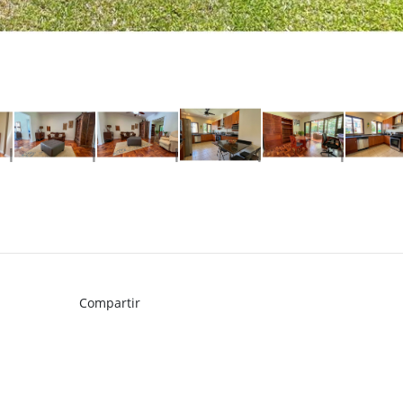
Compartir