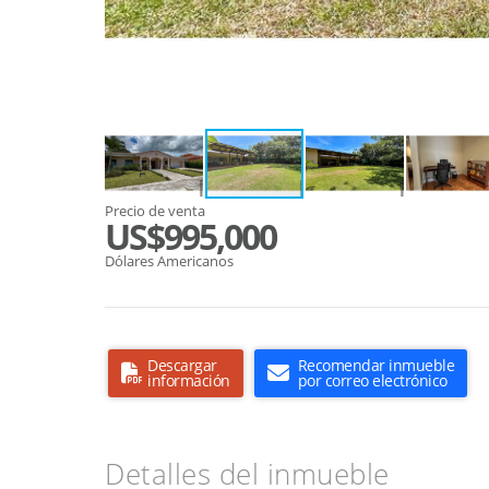
Precio de venta
US$995,000
Dólares Americanos
Descargar
Recomendar inmueble
información
por correo electrónico
Detalles del inmueble