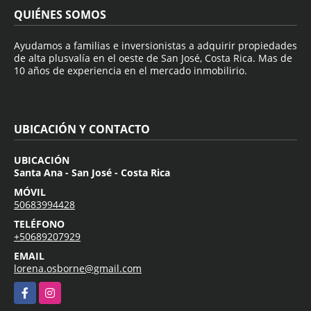
QUIÉNES SOMOS
Ayudamos a familias e inversionistas a adquirir propiedades
de alta plusvalía en el oeste de San José, Costa Rica. Mas de
10 años de experiencia en el mercado inmobilirio.
UBICACIÓN Y CONTACTO
UBICACIÓN
Santa Ana - San José - Costa Rica
MÓVIL
50683994428
TELÉFONO
+50689207929
EMAIL
lorena.osborne@gmail.com
Facebook
Instagram