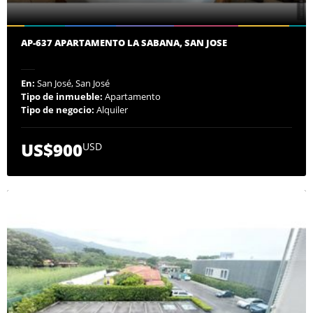
AP-637 APARTAMENTO LA SABANA, SAN JOSE
En:
San José, San José
Tipo de inmueble:
Apartamento
Tipo de negocio:
Alquiler
US$900
USD