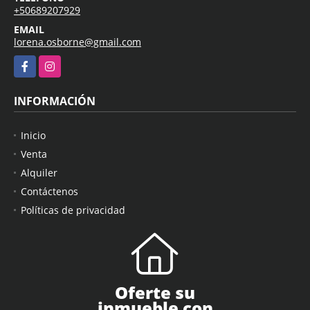
+50689207929
EMAIL
lorena.osborne@gmail.com
Facebook
Instagram
INFORMACIÓN
Inicio
Venta
Alquiler
Contáctenos
Políticas de privacidad
Oferte su
inmueble con