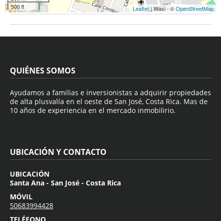
500 ft
Leaflet
| Wasi - ©
OpenStreetMap
QUIÉNES SOMOS
Ayudamos a familias e inversionistas a adquirir propiedades
de alta plusvalía en el oeste de San José, Costa Rica. Mas de
10 años de experiencia en el mercado inmobilirio.
UBICACIÓN Y CONTACTO
UBICACIÓN
Santa Ana - San José - Costa Rica
MÓVIL
50683994428
TELÉFONO