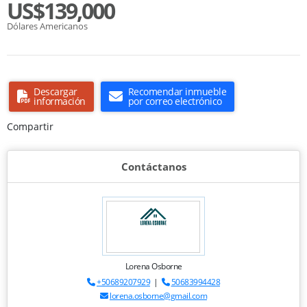
US$139,000
Dólares Americanos
Descargar
Recomendar inmueble
información
por correo electrónico
Compartir
Contáctanos
Lorena Osborne
+50689207929
|
50683994428
lorena.osborne@gmail.com