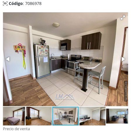
Código
: 7086978
Precio de venta