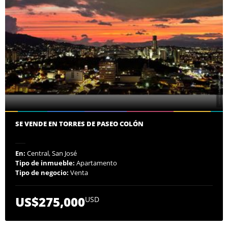
SE VENDE EN TORRES DE PASEO COLÓN
En:
Central, San José
Tipo de inmueble:
Apartamento
Tipo de negocio:
Venta
US$275,000
USD