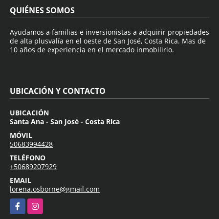
QUIÉNES SOMOS
Ayudamos a familias e inversionistas a adquirir propiedades
de alta plusvalía en el oeste de San José, Costa Rica. Mas de
10 años de experiencia en el mercado inmobilirio.
UBICACIÓN Y CONTACTO
UBICACIÓN
Santa Ana - San José - Costa Rica
MÓVIL
50683994428
TELÉFONO
+50689207929
EMAIL
lorena.osborne@gmail.com
Facebook
Instagram