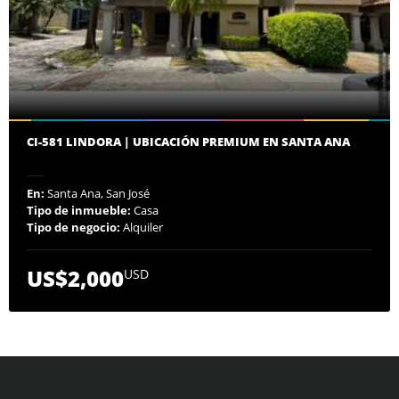
CI-581 LINDORA | UBICACIÓN PREMIUM EN SANTA ANA
En:
Santa Ana, San José
Tipo de inmueble:
Casa
Tipo de negocio:
Alquiler
US$2,000
USD