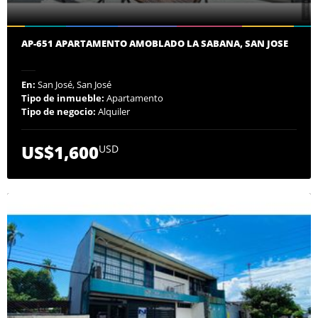
AP-651 APARTAMENTO AMOBLADO LA SABANA, SAN JOSE
En:
San José, San José
Tipo de inmueble:
Apartamento
Tipo de negocio:
Alquiler
US$1,600
USD