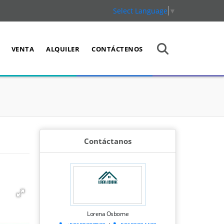
Select Language
▼
VENTA
ALQUILER
CONTÁCTENOS
Contáctanos
Lorena Osborne