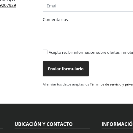
9207929
Comentarios
Acepto recibir información sobre ofertas inmobil
Enviar formulario
Al enviar tus datos aceptas los
Términos de servicio y priv
UBICACIÓN Y CONTACTO
INFORMACI