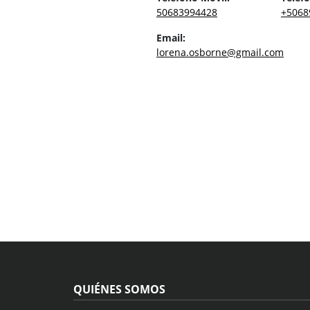
50683994428
+5068
Email:
lorena.osborne@gmail.com
QUIÉNES SOMOS