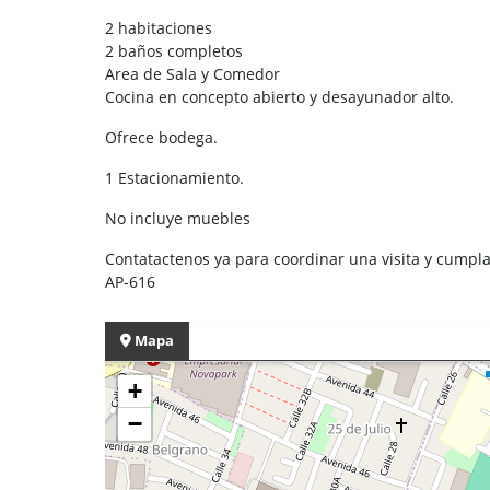
2 habitaciones
2 baños completos
Area de Sala y Comedor
Cocina en concepto abierto y desayunador alto.
Ofrece bodega.
1 Estacionamiento.
No incluye muebles
Contatactenos ya para coordinar una visita y cumpl
AP-616
Mapa
+
−