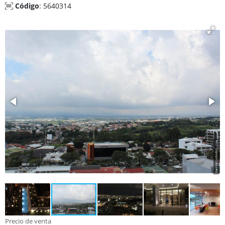
Código
: 5640314
Precio de venta