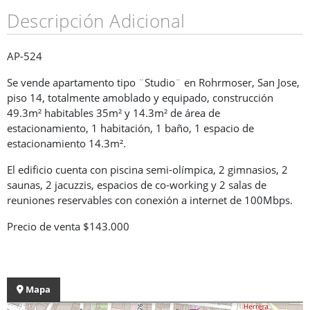
Descripción Adicional
AP-524
Se vende apartamento tipo ¨Studio¨ en Rohrmoser, San Jose,
piso 14, totalmente amoblado y equipado, construcción
49.3m² habitables 35m² y 14.3m² de área de
estacionamiento, 1 habitación, 1 baño, 1 espacio de
estacionamiento 14.3m².
El edificio cuenta con piscina semi-olímpica, 2 gimnasios, 2
saunas, 2 jacuzzis, espacios de co-working y 2 salas de
reuniones reservables con conexión a internet de 100Mbps.
Precio de venta $143.000
Mapa