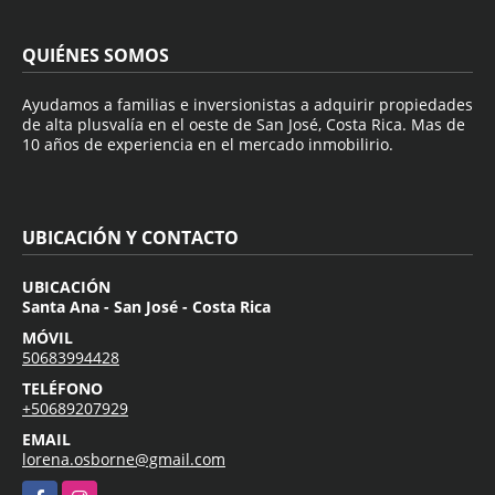
QUIÉNES SOMOS
Ayudamos a familias e inversionistas a adquirir propiedades
de alta plusvalía en el oeste de San José, Costa Rica. Mas de
10 años de experiencia en el mercado inmobilirio.
UBICACIÓN Y CONTACTO
UBICACIÓN
Santa Ana - San José - Costa Rica
MÓVIL
50683994428
TELÉFONO
+50689207929
EMAIL
lorena.osborne@gmail.com
Facebook
Instagram