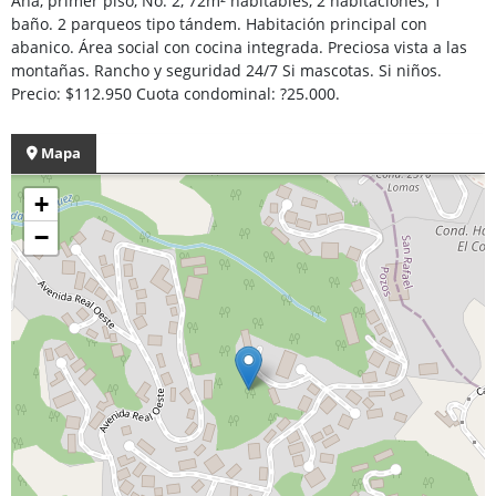
Ana, primer piso, No. 2, 72m² habitables, 2 habitaciones, 1
baño. 2 parqueos tipo tándem. Habitación principal con
abanico. Área social con cocina integrada. Preciosa vista a las
montañas. Rancho y seguridad 24/7 Si mascotas. Si niños.
Precio: $112.950 Cuota condominal: ?25.000.
Mapa
+
−