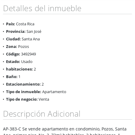
Detalles del inmueble
País:
Costa Rica
Provincia:
San José
Ciudad:
Santa Ana
Zona:
Pozos
Código:
3492949
Estado:
Usado
habitaciones:
2
Baño:
1
Estacionamiento:
2
Tipo de inmueble:
Apartamento
Tipo de negocio:
Venta
Descripción Adicional
AP-383-C Se vende apartamento en condominio, Pozos, Santa