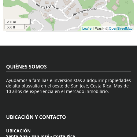
200 m
500 ft
Leaflet
| Wasi - ©
OpenStreetMap
QUIÉNES SOMOS
Ayudamos a familias e inversionistas a adquirir propiedades
de alta plusvalía en el oeste de San José, Costa Rica. Mas de
10 años de experiencia en el mercado inmobilirio.
UBICACIÓN Y CONTACTO
UBICACIÓN
Santa Ana - San José - Costa Rica