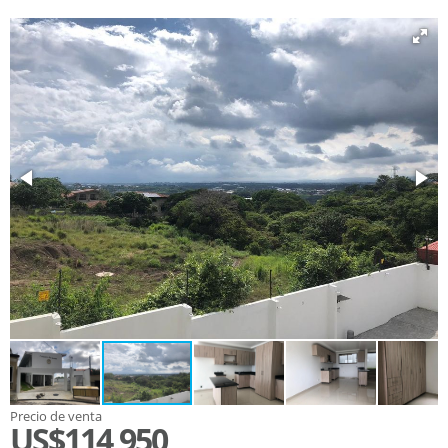
Precio de venta
US$114,950