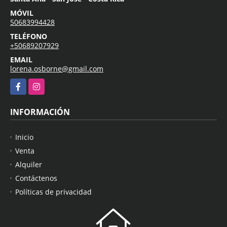
MÓVIL
50683994428
TELÉFONO
+50689207929
EMAIL
lorena.osborne@gmail.com
Facebook
Instagram
INFORMACIÓN
Inicio
Venta
Alquiler
Contáctenos
Políticas de privacidad