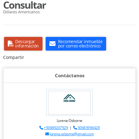
Consultar
Dólares Americanos
Descargar
Recomendar inmueble
información
por correo electrónico
Compartir
Contáctanos
Lorena Osborne
+50689207929
|
50683994428
lorena.osborne@gmail.com