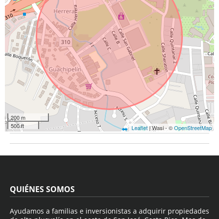
200 m
500 ft
Leaflet
| Wasi - ©
OpenStreetMap
QUIÉNES SOMOS
Ayudamos a familias e inversionistas a adquirir propiedades