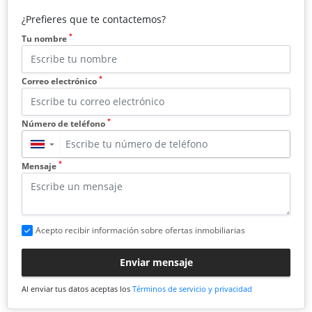
¿Prefieres que te contactemos?
*
Tu nombre
*
Correo electrónico
*
Número de teléfono
▼
*
Mensaje
Acepto recibir información sobre ofertas inmobiliarias
Enviar mensaje
Al enviar tus datos aceptas los
Términos de servicio y privacidad