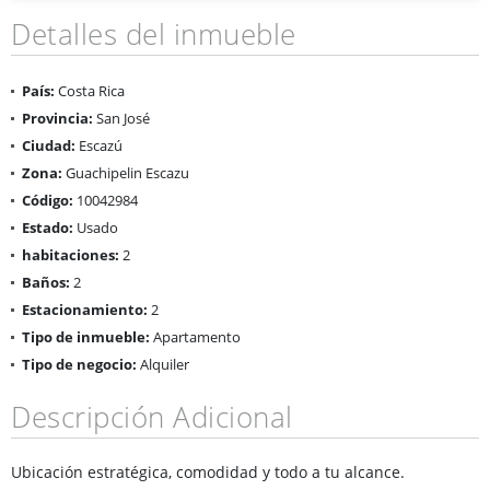
Detalles del inmueble
País:
Costa Rica
Provincia:
San José
Ciudad:
Escazú
Zona:
Guachipelin Escazu
Código:
10042984
Estado:
Usado
habitaciones:
2
Baños:
2
Estacionamiento:
2
Tipo de inmueble:
Apartamento
Tipo de negocio:
Alquiler
Descripción Adicional
Ubicación estratégica, comodidad y todo a tu alcance.