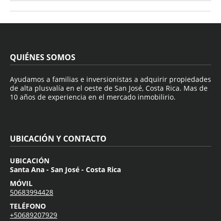
QUIÉNES SOMOS
Ayudamos a familias e inversionistas a adquirir propiedades
de alta plusvalía en el oeste de San José, Costa Rica. Mas de
10 años de experiencia en el mercado inmobilirio.
UBICACIÓN Y CONTACTO
UBICACIÓN
Santa Ana - San José - Costa Rica
MÓVIL
50683994428
TELÉFONO
+50689207929