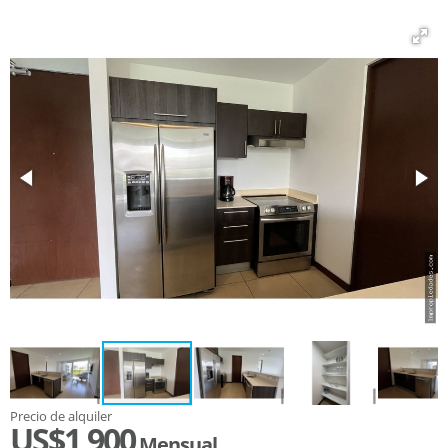
Precio de alquiler
US$1,900
Mensual